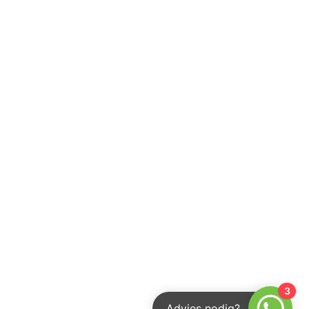
3
Advies nodig?