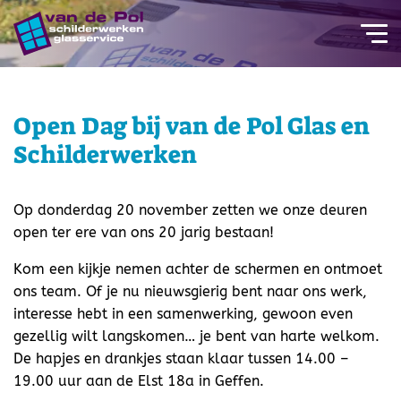
overslaan
Open Dag bij van de Pol Glas en
Schilderwerken
Op donderdag 20 november zetten we onze deuren
open ter ere van ons 20 jarig bestaan!
Kom een kijkje nemen achter de schermen en ontmoet
ons team. Of je nu nieuwsgierig bent naar ons werk,
interesse hebt in een samenwerking, gewoon even
gezellig wilt langskomen… je bent van harte welkom.
De hapjes en drankjes staan klaar tussen 14.00 –
19.00 uur aan de Elst 18a in Geffen.