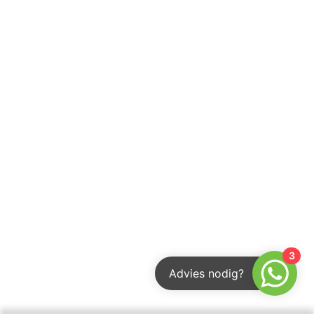
3
Advies nodig?