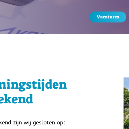
Vacatures
ningstijden
ekend
end zijn wij gesloten op: