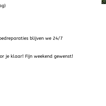
ag)
oedreparaties blijven we 24/7
oor je klaar! Fijn weekend gewenst!