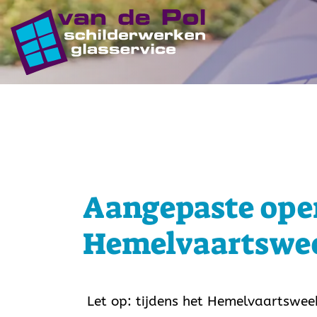
overslaan
Aangepaste ope
Hemelvaartswe
Let op: tijdens het Hemelvaartsweek