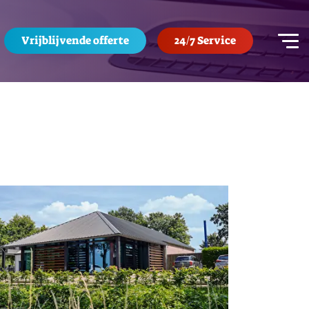
Vrijblijvende offerte
24/7 Service