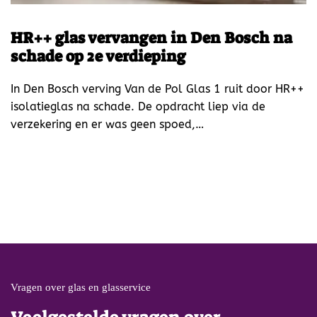
HR++ glas vervangen in Den Bosch na
schade op 2e verdieping
In Den Bosch verving Van de Pol Glas 1 ruit door HR++
isolatieglas na schade. De opdracht liep via de
verzekering en er was geen spoed,…
Vragen over glas en glasservice