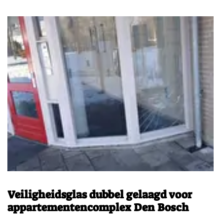
Veiligheidsglas dubbel gelaagd voor
appartementencomplex Den Bosch