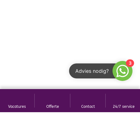
3
Advies nodig?
Vacatures
Offerte
Contact
24/7 service