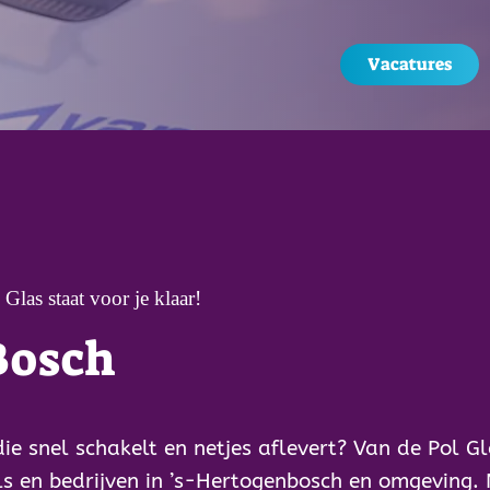
Vacatures
las staat voor je klaar!
Bosch
die snel schakelt en netjes aflevert? Van de Pol G
 en bedrijven in ’s-Hertogenbosch en omgeving. M