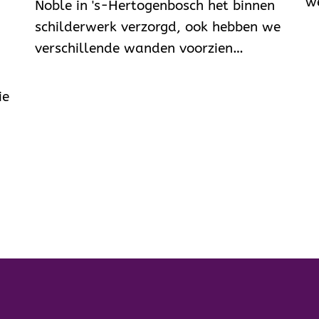
w
Noble in 's-Hertogenbosch het binnen
schilderwerk verzorgd, ook hebben we
verschillende wanden voorzien…
ie