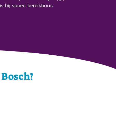
s bij spoed bereikbaar.
 Bosch?