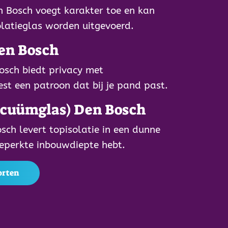
n Bosch voegt karakter toe en kan
latieglas worden uitgevoerd.
en Bosch
osch biedt privacy met
iest een patroon dat bij je pand past.
acuümglas) Den Bosch
sch levert topisolatie in een dunne
 beperkte inbouwdiepte hebt.
oorten