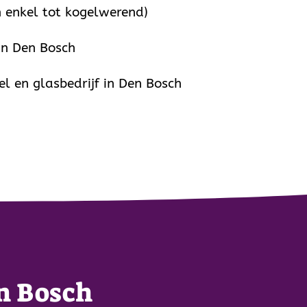
 enkel tot kogelwerend)
 in Den Bosch
l en glasbedrijf in Den Bosch
n Bosch