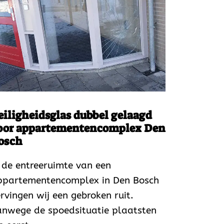
eiligheidsglas dubbel gelaagd
oor appartementencomplex Den
osch
 de entreeruimte van een
ppartementencomplex in Den Bosch
rvingen wij een gebroken ruit.
anwege de spoedsituatie plaatsten