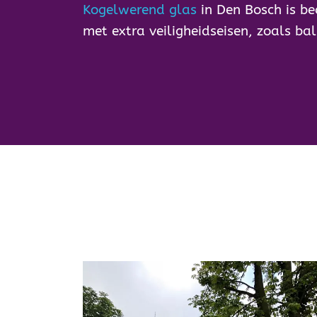
Kogelwerend glas
in Den Bosch is be
met extra veiligheidseisen, zoals bal