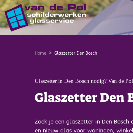
overslaan
Home
Glaszetter Den Bosch
Glaszetter in Den Bosch nodig? Van de Pol G
Glaszetter Den 
Zoek je een glaszetter in Den Bosch 
en nieuw glas voor woningen, winkels