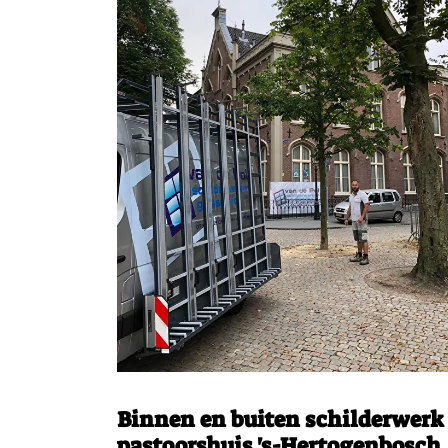
Binnen en buiten schilderwerk
pastoorshuis 's-Hertogenbosch